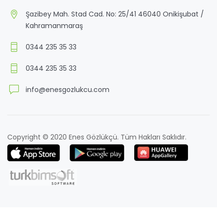
Şazibey Mah. Stad Cad. No: 25/41 46040 Onikişubat /
Kahramanmaraş
0344 235 35 33
0344 235 35 33
info@enesgozlukcu.com
Copyright © 2020 Enes Gözlükçü. Tüm Hakları Saklıdır.