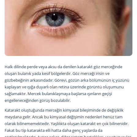
Halk dilinde perde veya aksu da denilen katarakt göz merceğinde
oluşan bulanık yada kesif bölgelerdir. Göz merceği irisin ve
gözbebeğinin arkasındadır. Görevi, gözün arka bölümünün iç yüzünü
kaplayan ve ışığa duyarlı olan retina üzerinde görüntü oluşumunu
sağlamaktır. Mercek bulanıklaşmaya başlarsa ışınların geçişi
engelleneceğinden görüş bozulabilir.
Katarakt oluştuğunda merceğin kimyasal bileşiminde de değişiklik
meydana gelir. Ancak bu kimyasal değişimin nedenleri henüz tam
olarak bilinememektedir. Yaşlılıkta oluşan katarakt en çok bilinenidir.
Fakat bu tip katarakta elli hatta daha genç yaşlarda da
rastlanılmaktadır. Ayrıca şeker, diğer sistem hastalıkları, uyuşturucular